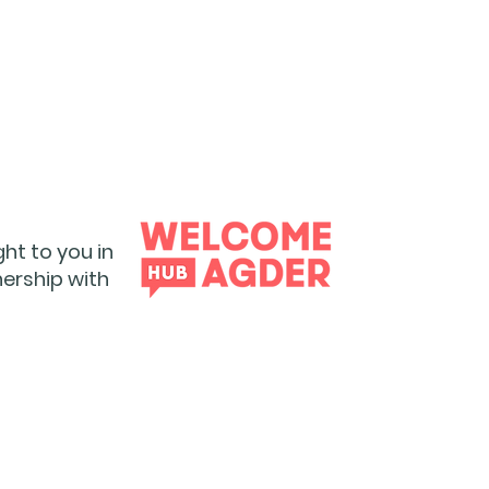
ht to you in
ership with