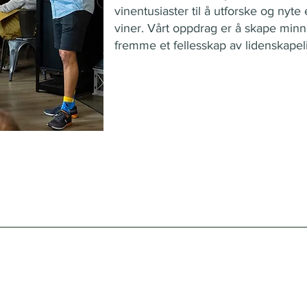
vinentusiaster til å utforske og nyte 
viner. Vårt oppdrag er å skape min
fremme et fellesskap av lidenskapeli