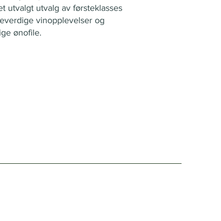
et utvalgt utvalg av førsteklasses
neverdige vinopplevelser og
ge ønofile.