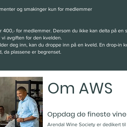
ngementer og smakinger kun for medlemmer
er 400,- for medlemmer. Dersom du ikke kan delta på en 
 vi avgiften for den kvelden.
der deg inn, kan du droppe inn på en kveld. En drop-in ko
d, da plassene er begrenset.
Om AWS
Oppdag de fineste vin
Arendal Wine Society er dedikert til 