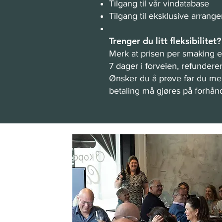
Tilgang til vår vindatabase
Tilgang til eksklusive arra
Trenger du litt fleksibilitet?
Merk at prisen per smaking 
7 dager i forveien, refunderer
Ønsker du å prøve før du mel
betaling må gjøres på forhån