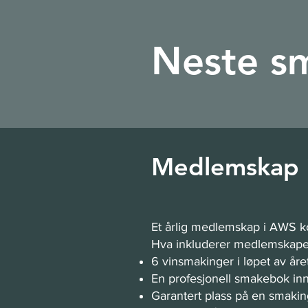
Neste s
Medlemskap 
Et årlig medlemskap i AWS ko
Hva inkluderer medlemskape
6 vinsmakinger i løpet av åre
En profesjonell smakebok inn
Garantert plass på en smakin