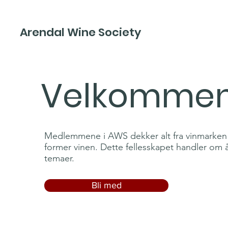
Arendal Wine Society
Medlemska
Velkomme
Medlemmene i AWS dekker alt fra vinmarken 
former vinen. Dette fellesskapet handler om 
temaer.
Bli med