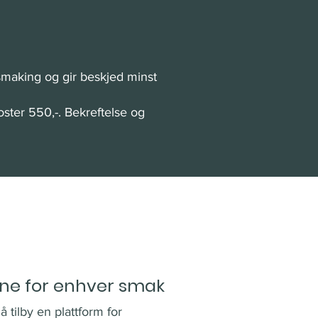
smaking og gir beskjed minst
ster 550,-. Bekreftelse og
ene for enhver smak
å tilby en plattform for